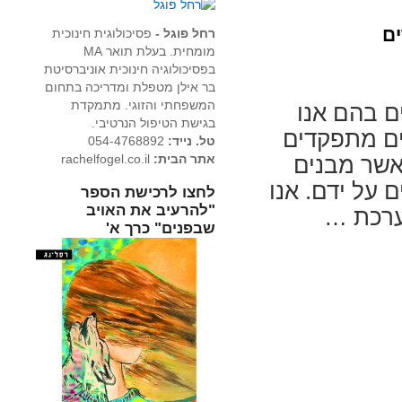
ים
רחל פוגל -
פסיכולוגית חינוכית
מומחית. בעלת תואר MA
בפסיכולוגיה חינוכית אוניברסיטת
בר אילן מטפלת ומדריכה בתחום
המשפחתי והזוגי. מתמקדת
ם בהם אנו
בגישת הטיפול הנרטיבי.
ים מתפקדים
טל. נייד:
054-4768892
אתר הבית:
rachelfogel.co.il
ואשר מבנים
 על ידם. אנו
לחצו לרכישת הספר
"להרעיב את האויב
מערכת …
שבפנים" כרך א'