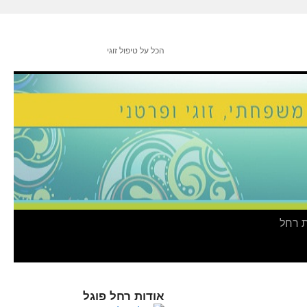
הכל על טיפול זוגי
ת רחל
אודות רחל פוגל