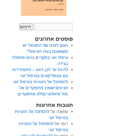
פוסטים אחרונים
האם למינו של המטפל יש
משמעות בעת הטיפול?
טיפול זוגי במקרים בהם מתגלה
בגידה
להיות עד לבן הזוג – התמודדות
עם קונפליקטים בטיפול זוגי
להסתכל על הזוגיות בטיפול זוגי
זוגיות\נישואין מתפקדים אל
מול פתולוגיים\לא מתפקדים
תגובות אחרונות
שושנה
על
להסתכל על הזוגיות
בטיפול זוגי
רומי
על
להסתכל על הזוגיות
בטיפול זוגי
שושי
על
להיות עד לבן הזוג –