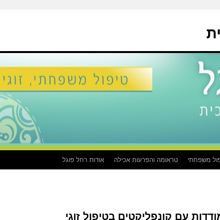
ת
ול משפחתי
טראומה והפרעות אכילה
אודות רחל פוגל
ודדות עם קונפליקטים בטיפול זוגי