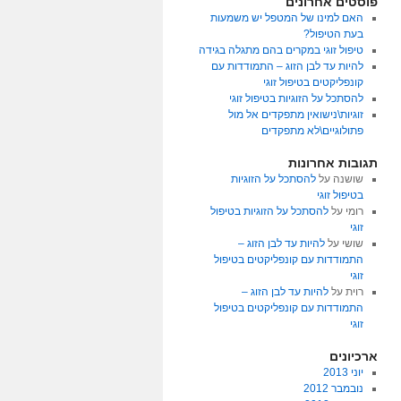
פוסטים אחרונים
האם למינו של המטפל יש משמעות
בעת הטיפול?
טיפול זוגי במקרים בהם מתגלה בגידה
להיות עד לבן הזוג – התמודדות עם
קונפליקטים בטיפול זוגי
להסתכל על הזוגיות בטיפול זוגי
זוגיות\נישואין מתפקדים אל מול
פתולוגיים\לא מתפקדים
תגובות אחרונות
שושנה
על
להסתכל על הזוגיות
בטיפול זוגי
רומי
על
להסתכל על הזוגיות בטיפול
זוגי
שושי
על
להיות עד לבן הזוג –
התמודדות עם קונפליקטים בטיפול
זוגי
רוית
על
להיות עד לבן הזוג –
התמודדות עם קונפליקטים בטיפול
זוגי
ארכיונים
יוני 2013
נובמבר 2012