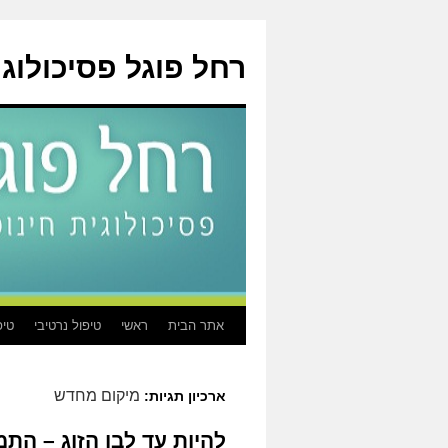
לדלג
לתוכן
רחל פוגל פסיכולוגי
אתר הבית
ראשי
טיפול נרטיבי
טיפ
מיקום מחדש
ארכיון תגיות:
להיות עד לבן הזוג – התמ