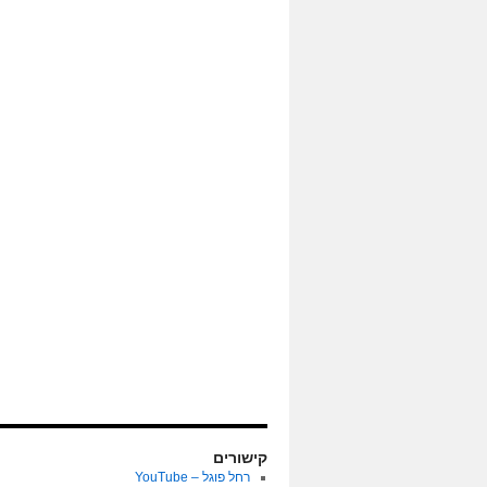
קישורים
רחל פוגל – YouTube