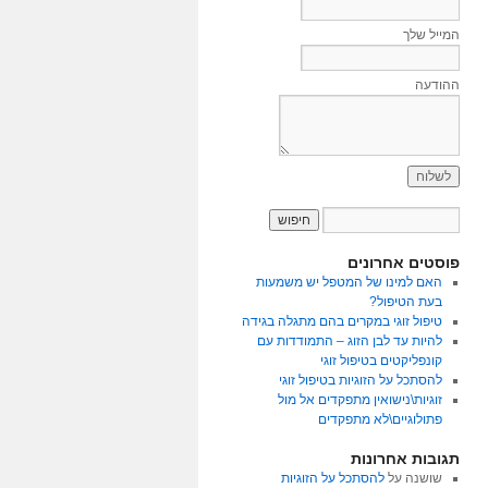
המייל שלך
ההודעה
פוסטים אחרונים
האם למינו של המטפל יש משמעות
בעת הטיפול?
טיפול זוגי במקרים בהם מתגלה בגידה
להיות עד לבן הזוג – התמודדות עם
קונפליקטים בטיפול זוגי
להסתכל על הזוגיות בטיפול זוגי
זוגיות\נישואין מתפקדים אל מול
פתולוגיים\לא מתפקדים
תגובות אחרונות
שושנה
על
להסתכל על הזוגיות