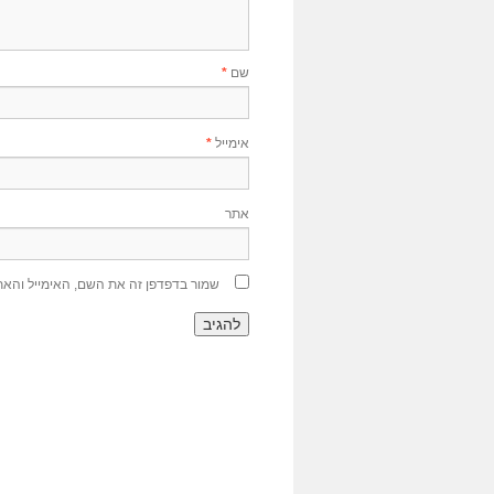
שם
*
אימייל
*
אתר
שמור בדפדפן זה את השם, האימייל והא