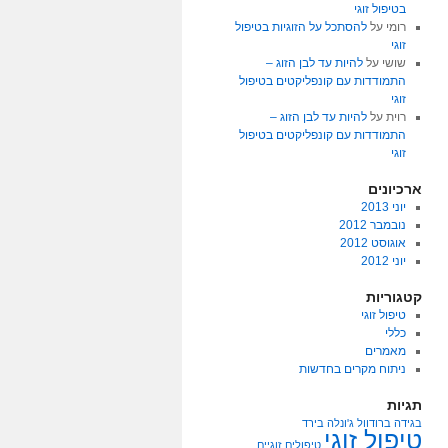
בטיפול זוגי
רומי
על
להסתכל על הזוגיות בטיפול
זוגי
שושי
על
להיות עד לבן הזוג –
התמודדות עם קונפליקטים בטיפול
זוגי
רוית
על
להיות עד לבן הזוג –
התמודדות עם קונפליקטים בטיפול
זוגי
ארכיונים
יוני 2013
נובמבר 2012
אוגוסט 2012
יוני 2012
קטגוריות
טיפול זוגי
כללי
מאמרים
ניתוח מקרים בחדשות
תגיות
בגידה
ברודוול
ג'ונלה בירד
טיפול זוגי
טיפולים זוגיים